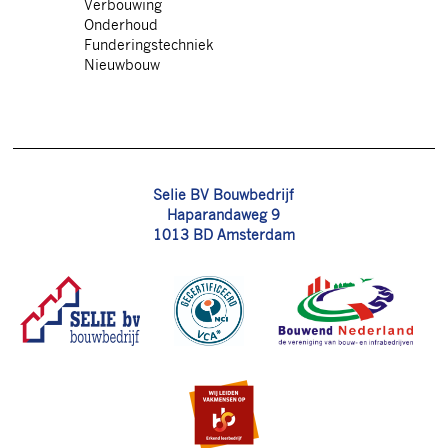
Verbouwing
Onderhoud
Funderingstechniek
Nieuwbouw
Selie BV Bouwbedrijf
Haparandaweg 9
1013 BD Amsterdam